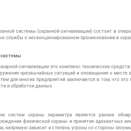
хранной системы (охранной сигнализации) состоит в опер
ые службы о несанкционированном проникновении в охр
 системы
ожарной сигнализации это комплекс технических средств
аружения чрезвычайных ситуаций и оповещения о месте 
тем для многих предприятий заключается в том, что это
ти и обработки данных.
ем систем охраны периметра является раннее обнар
еждения физической охраны и принятия адекватных или
на, напрямую зависит и степень угрозы со стороны злоу