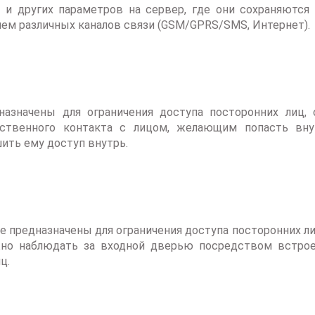
 и других параметров на сервер, где они сохраняются
ием различных каналов связи (GSM/GPRS/SMS, Интернет).
азначены для ограничения доступа посторонних лиц, 
дственного контакта с лицом, желающим попасть вн
ить ему доступ внутрь.
 предназначены для ограничения доступа посторонних ли
о наблюдать за входной дверью посредством встроен
ц.