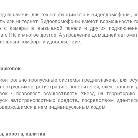
дназначены для тех же фунций что и видеодомофоны, н
ть или интернет. Видеодомофоны имеют возможность по
е с камеры в вызывной панели и других подключённ
в с ПК и многое другое. А управление домашней автомат
тельный комфорт и удовольствие.
парковок
онтрольно-пропускные системы предназначены для осущ
а сотрудников, регистрацию посетителей, электронный у
вок - позволяет осуществлять въезд на территорию 
уск автотранспортных средств, посредством идентифи
 содержащимся в нем индивидуальным кодом.
, ворота, калитки