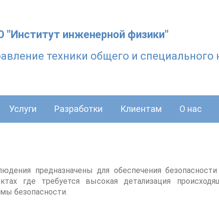
 "Институт инженерной физики"
авление техники общего и специального 
Услуги
Разработки
Клиентам
О нас
людения предназначены для обеспечения безопасности
ектах где требуется высокая детализация происход
мы безопасности.