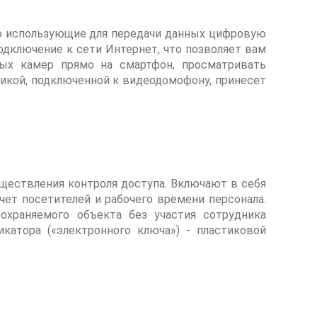
о использующие для передачи данных цифровую
дключение к сети Интернет, что позволяет вам
ых камер прямо на смартфон, просматривать
икой, подключенной к видеодомофону, принесет
ествления контроля доступа. Включают в себя
чет посетителей и рабочего времени персонала.
охраняемого объекта без участия сотрудника
катора («электронного ключа») - пластиковой