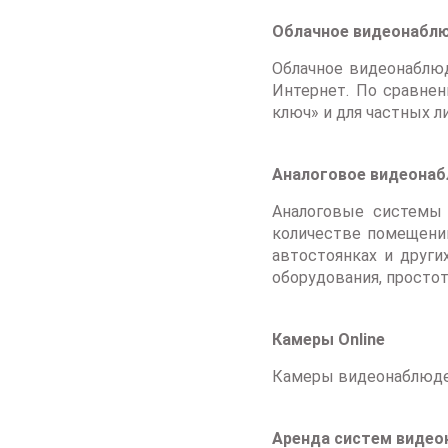
Облачное видеонабл
Облачное видеонаблюд
Интернет. По сравне
ключ» и для частных ли
Аналоговое видеона
Аналоговые системы 
количестве помещений
автостоянках и друг
оборудования, простот
Камеры Online
Камеры видеонаблюден
Аренда систем виде