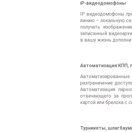
iP-видеодомофоны
IP видеодомофоны пре
линию – локальную се
получать изображени
записанный видеоархи
в вашу жизнь дополни
Автоматизация КПП, 
Автоматизированные к
разграничение доступ
Автоматизация парко
отвечающего за проп
картой или брелока с
Турникеты, шлагбаумы