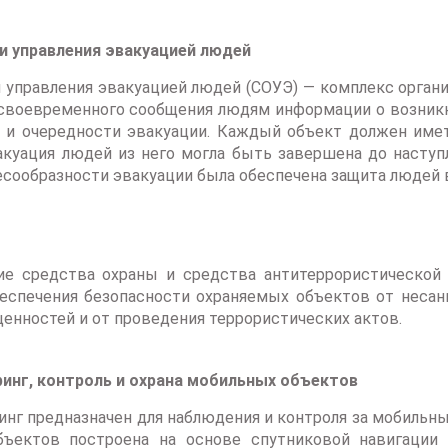
и управления эвакуацией людей
 управления эвакуацией людей (СОУЭ) — комплекс органи
своевременного сообщения людям информации о возникн
х и очередности эвакуации. Каждый объект должен име
акуация людей из него могла быть завершена до насту
есообразности эвакуации была обеспечена защита людей 
ие средства охраны и средства антитеррористической
еспечения безопасности охраняемых объектов от несан
енностей и от проведения террористических актов.
инг, контроль и охрана мобильных объектов
нг предназначен для наблюдения и контроля за мобильны
ъектов построена на основе спутниковой навигации 