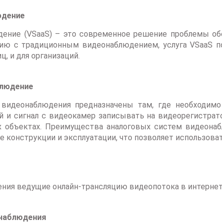
юдение
ение (VSaaS) – это современное решение проблемы обе
нию с традиционным видеонаблюдением, услуга VSaaS п
ц, и для организаций.
блюдение
видеонаблюдения предназначены там, где необходимо
 и сигнал с видеокамер записывать на видеорегистрато
их объектах. Преимущества аналоговых систем видеон
е конструкции и эксплуатации, что позволяет использов
ия ведущие онлайн-трансляцию видеопотока в интернет
онаблюдения