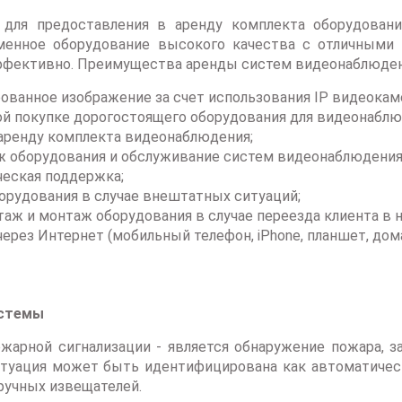
а для предоставления в аренду комплекта оборудован
менное оборудование высокого качества с отличными 
ффективно. Преимущества аренды систем видеонаблюден
ованное изображение за счет использования IP видеокам
ой покупке дорогостоящего оборудования для видеонаблю
 аренду комплекта видеонаблюдения;
 оборудования и обслуживание систем видеонаблюдения
ческая поддержка;
орудования в случае внештатных ситуаций;
аж и монтаж оборудования в случае переезда клиента в н
ерез Интернет (мобильный телефон, iPhone, планшет, до
истемы
ожарной сигнализации - является обнаружение пожара,
итуация может быть идентифицирована как автоматичес
ручных извещателей.