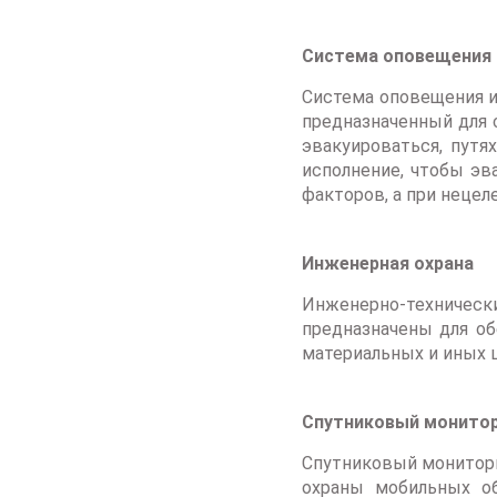
Система оповещения 
Система оповещения и
предназначенный для 
эвакуироваться, путя
исполнение, чтобы эв
факторов, а при нецел
Инженерная охрана
Инженерно-техническ
предназначены для об
материальных и иных ц
Спутниковый монитор
Спутниковый монитори
охраны мобильных об