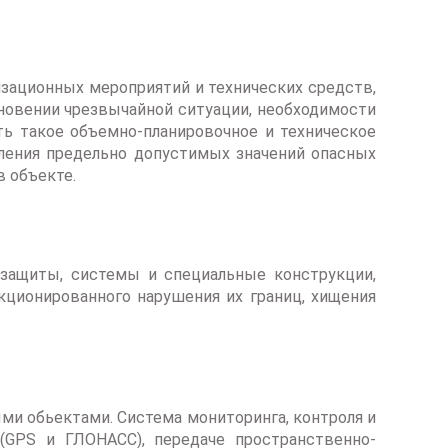
зационных мероприятий и технических средств,
овении чрезвычайной ситуации, необходимости
ть такое объемно-планировочное и техническое
пления предельно допустимых значений опасных
в объекте.
 защиты, системы и специальные конструкции,
кционированного нарушения их границ, хищения
ми обьектами. Система мониторинга, контроля и
(GPS и ГЛОНАСС), передаче пространственно-