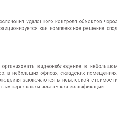
спечения удаленного контроля объектов через
озиционируется как комплексное решение «под
 организовать видеонаблюдение в небольшом
р: в небольших офисах, складских помещениях,
аблюдеиия заключаются в невысокой стоимости
ать их персоналом невысокой квалификации.
.