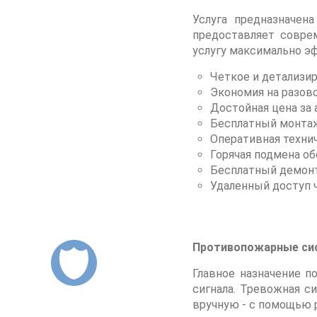
Услуга предназначен
предоставляет совре
услугу максимально э
Четкое и детализир
Экономия на разов
Достойная цена за
Бесплатный монтаж
Оперативная техни
Горячая подмена об
Бесплатный демонт
Удаленный доступ ч
Противопожарные с
Главное назначение п
сигнала. Тревожная с
вручную - с помощью 