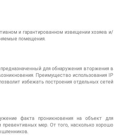
ативном и гарантированном извещении хозяев и/
аняемые помещения.
 предназначенный для обнаружения вторжения в
возникновения. Преимущество использования IP
 позволит избежать построения отдельных сетей
ужение факта проникновения на объект для
 превентивных мер. От того, насколько хорошо
мышленников.