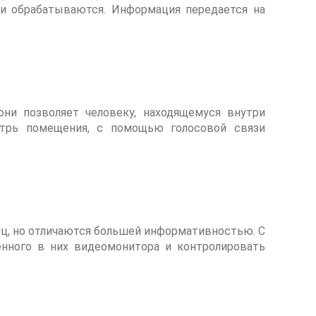
 и обрабатываются. Информация передается на
они позволяет человеку, находящемуся внутри
утрь помещения, с помощью голосовой связи
ц, но отличаются большей информативностью. С
ного в них видеомонитора и контролировать