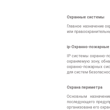
Охранные системы
Главное назначение о
или правоохранительн
ip-Охранно-пожарные
IP системы охранно-п
охраняемую зону, обн
охранно-пожарных сис
для систем безопаснос
Охрана периметра
Основным назначени
последующего предупр
организована его охра