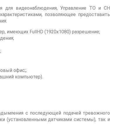
ия для видеонаблюдения, Управление ТО и СН
характеристиками, позволяющее предоставить
ия:
ер, имеющих FullHD (1920x1080) разрешение;
дения;
;
овый офис;;
машний компьютер).
 задымления с последующей подачей тревожного
ки (установленными датчиками системы), так и